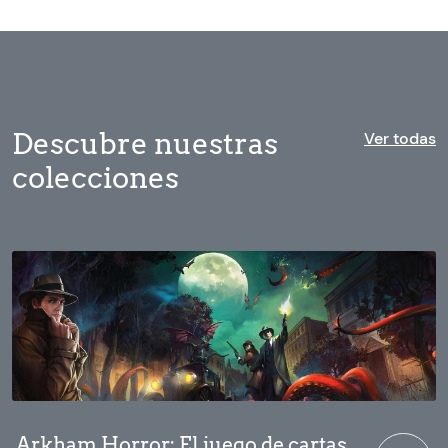
Descubre nuestras
Ver todas
colecciones
Arkham Horror: El juego de cartas