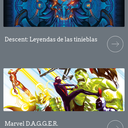
Descent: Leyendas de las tinieblas
Marvel D.A.G.G.E.R.