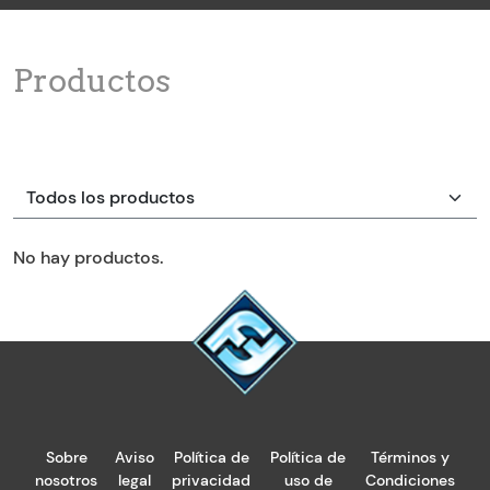
Productos
No hay productos.
Sobre
Aviso
Política de
Política de
Términos y
nosotros
legal
privacidad
uso de
Condiciones