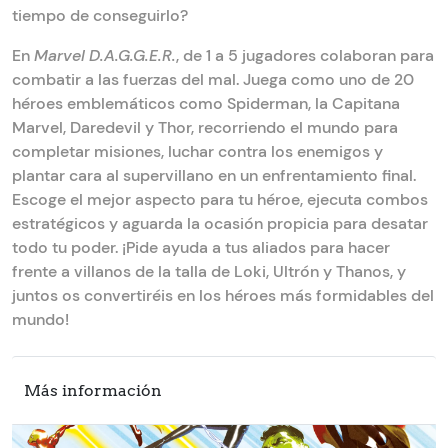
tiempo de conseguirlo?
En
Marvel D.A.G.G.E.R.
, de 1 a 5 jugadores colaboran para
combatir a las fuerzas del mal. Juega como uno de 20
héroes emblemáticos como Spiderman, la Capitana
Marvel, Daredevil y Thor, recorriendo el mundo para
completar misiones, luchar contra los enemigos y
plantar cara al supervillano en un enfrentamiento final.
Escoge el mejor aspecto para tu héroe, ejecuta combos
estratégicos y aguarda la ocasión propicia para desatar
todo tu poder. ¡Pide ayuda a tus aliados para hacer
frente a villanos de la talla de Loki, Ultrón y Thanos, y
juntos os convertiréis en los héroes más formidables del
mundo!
Más información