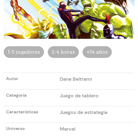
1-5 jugadores
2-4 horas
+14 años
Autor
Dane Beltrami
Categoría
Juego de tablero
Características
Juegos de estrategia
Universo
Marvel