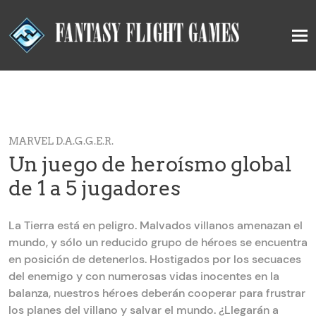
MARVEL D.A.G.G.E.R.
Un juego de heroísmo global
de 1 a 5 jugadores
La Tierra está en peligro. Malvados villanos amenazan el
mundo, y sólo un reducido grupo de héroes se encuentra
en posición de detenerlos. Hostigados por los secuaces
del enemigo y con numerosas vidas inocentes en la
balanza, nuestros héroes deberán cooperar para frustrar
los planes del villano y salvar el mundo. ¿Llegarán a