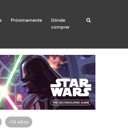
s
Próximamente
Dónde
comprar
+14 años