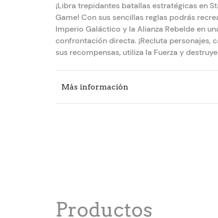
¡Libra trepidantes batallas estratégicas en S
Game! Con sus sencillas reglas podrás recrear
Imperio Galáctico y la Alianza Rebelde en u
confrontación directa. ¡Recluta personajes, 
sus recompensas, utiliza la Fuerza y destruy
Más información
Productos