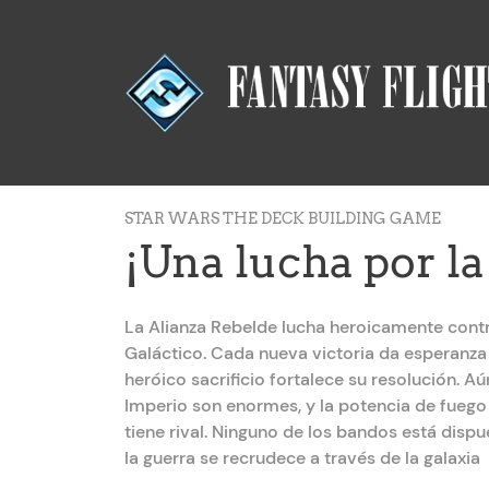
STAR WARS THE DECK BUILDING GAME
¡Una lucha por la
La Alianza Rebelde lucha heroicamente contra
Galáctico. Cada nueva victoria da esperanza 
heróico sacrificio fortalece su resolución. Aún
Imperio son enormes, y la potencia de fuego
tiene rival. Ninguno de los bandos está dispu
la guerra se recrudece a través de la galaxia