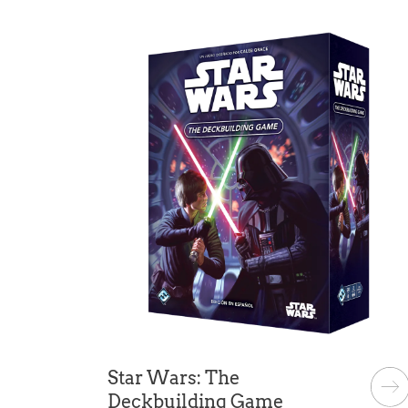
Star Wars: The
Deckbuilding Game