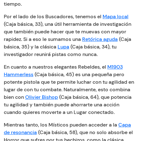
tiempo.
Por el lado de los Buscadores, tenemos el
Mapa local
(Caja básica, 33), una útil herramienta de investigación
que también puede hacer que te muevas con mayor
rapidez. Si a eso le sumamos una
Retórica aguda
(Caja
básica, 35) y la clásica
Lupa
(Caja básica, 34), tu
investigador reunirá pistas como nunca.
En cuanto a nuestros elegantes Rebeldes, el
M1903
Hammerless
(Caja básica, 45) es una pequeña pero
potente pistola que te permite luchar con tu agilidad en
lugar de con tu combate. Naturalmente, esto combina
bien con
Olivier Bishop
(Caja básica, 64), que potencia
tu agilidad y también puede ahorrarte una acción
cuando quieres moverte a un Lugar conectado.
Mientras tanto, los Místicos pueden acceder a la
Capa
de resonancia
(Caja básica, 58), que no solo absorbe el
Horror que sufres por tus hechizos, como la clásica