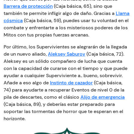
Barrera de protección
(Caja básica, 65), sino que
también te permite infligir algo de daño. Gracias a
Llama
cósmica
(Caja básica, 59), puedes usar tu voluntad en el
combate y enfrentarte a los misteriosos poderes de los
Mitos con tus propias fuerzas arcanas.
Por último, los Supervivientes se alegrarán de la llegada
de un nuevo aliado,
Aleksey Saburov
(Caja básica, 72).
Aleksey es un sólido compañero de lucha que cuenta
con la capacidad de curarse con el tiempo y que puede
ayudar a cualquier Superviviente a.. bueno, sobrevivir.
Añade a eso algo de
Instinto de cazador
(Caja básica,
74) para ayudarte a recuperar Eventos de nivel 0 de la
pila de descartes, como el clásico
Alijo de emergencia
(Caja básica, 89), y deberías estar preparado para
soportar las tormentas de horror que te esperan en el
horizonte.