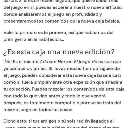
cartas
. Si eres un recién llegado, que quiere saber más
del juego en sí, puedes esperar a nuestro nuevo artículo,
donde analizaremos el juego en profundidad y
presentaremos los contenidos de la nueva caja básica.
Vale, lo primero es lo primero, así que hablemos del
primigenio en la habitación…
¿Es esta caja una nueva edición?
¡No! Es el mismo
Arkham Horror: El juego de cartas
que
ya conocéis y amáis. Si llevas mucho tiempo siguiendo
el juego, puedes considerar esta nueva caja básica casi
como si fuera simplemente otra expansión que añadir a
tu colección. Puedes mezclar los contenidos de esta caja
con todo lo que vino antes y todo lo que vendrá
después; es totalmente compatible porque se trata del
mismo juego en todos los casos.
Dicho esto, si tus amigos o tú sois recién llegados al
juego, esta nueva caja básica os servirá como el punto