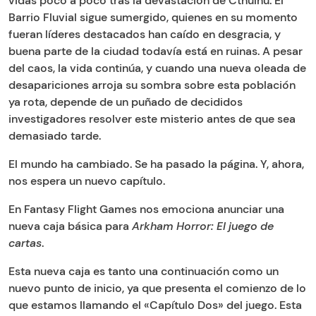
vidas poco a poco tras la devastación de Cthulhu. El
Barrio Fluvial sigue sumergido, quienes en su momento
fueran líderes destacados han caído en desgracia, y
buena parte de la ciudad todavía está en ruinas. A pesar
del caos, la vida continúa, y cuando una nueva oleada de
desapariciones arroja su sombra sobre esta población
ya rota, depende de un puñado de decididos
investigadores resolver este misterio antes de que sea
demasiado tarde.
El mundo ha cambiado. Se ha pasado la página. Y, ahora,
nos espera un nuevo capítulo.
En Fantasy Flight Games nos emociona anunciar una
nueva caja básica para
Arkham Horror: El juego de
cartas
.
Esta nueva caja es tanto una continuación como un
nuevo punto de inicio, ya que presenta el comienzo de lo
que estamos llamando el «Capítulo Dos» del juego. Esta