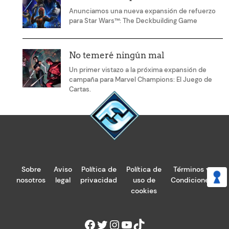
Anunciamos una nueva expansión de refuerzo
para Star Wars™: The Deckbuilding Game
No temeré ningún mal
Un primer vistazo a la próxima expansión de
campaña para Marvel Champions: El Juego de
Cartas.
Sobre
Aviso
Política de
Política de
Términos y
nosotros
legal
privacidad
uso de
Condiciones
cookies