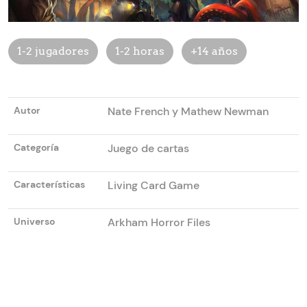
1-2 jugadores
1-2 horas
+14 años
Autor
Nate French y Mathew Newman
Categoría
Juego de cartas
Características
Living Card Game
Universo
Arkham Horror Files