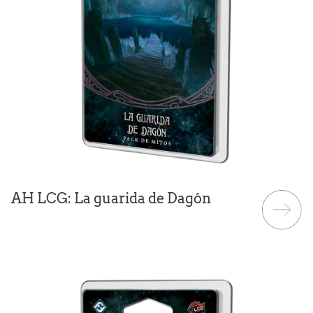
AH LCG: La guarida de Dagón