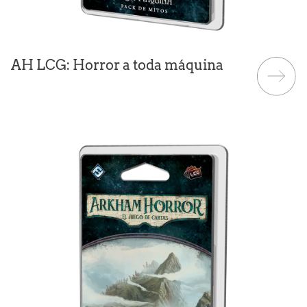
AH LCG: Horror a toda máquina