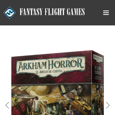
Previous
Nex