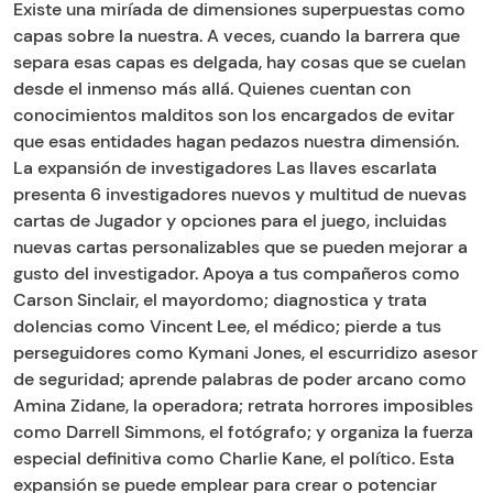
Existe una miríada de dimensiones superpuestas como
capas sobre la nuestra. A veces, cuando la barrera que
separa esas capas es delgada, hay cosas que se cuelan
desde el inmenso más allá. Quienes cuentan con
conocimientos malditos son los encargados de evitar
que esas entidades hagan pedazos nuestra dimensión.
La expansión de investigadores Las llaves escarlata
presenta 6 investigadores nuevos y multitud de nuevas
cartas de Jugador y opciones para el juego, incluidas
nuevas cartas personalizables que se pueden mejorar a
gusto del investigador. Apoya a tus compañeros como
Carson Sinclair, el mayordomo; diagnostica y trata
dolencias como Vincent Lee, el médico; pierde a tus
perseguidores como Kymani Jones, el escurridizo asesor
de seguridad; aprende palabras de poder arcano como
Amina Zidane, la operadora; retrata horrores imposibles
como Darrell Simmons, el fotógrafo; y organiza la fuerza
especial definitiva como Charlie Kane, el político. Esta
expansión se puede emplear para crear o potenciar