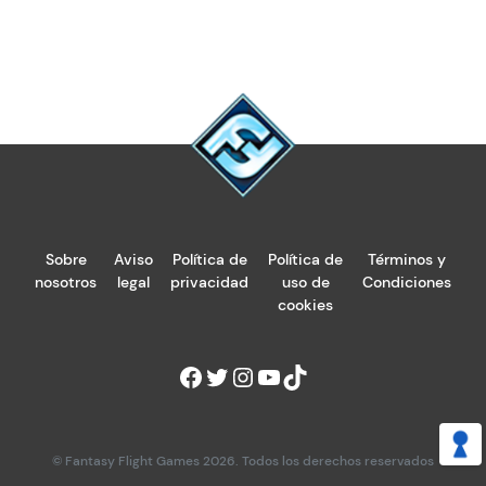
Sobre
Aviso
Política de
Política de
Términos y
nosotros
legal
privacidad
uso de
Condiciones
cookies
© Fantasy Flight Games 2026. Todos los derechos reservados