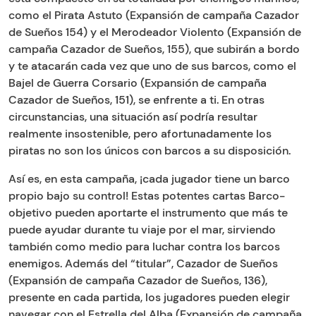
como el Pirata Astuto (Expansión de campaña Cazador
de Sueños 154) y el Merodeador Violento (Expansión de
campaña Cazador de Sueños, 155), que subirán a bordo
y te atacarán cada vez que uno de sus barcos, como el
Bajel de Guerra Corsario (Expansión de campaña
Cazador de Sueños, 151), se enfrente a ti. En otras
circunstancias, una situación así podría resultar
realmente insostenible, pero afortunadamente los
piratas no son los únicos con barcos a su disposición.
Así es, en esta campaña, ¡cada jugador tiene un barco
propio bajo su control! Estas potentes cartas Barco-
objetivo pueden aportarte el instrumento que más te
puede ayudar durante tu viaje por el mar, sirviendo
también como medio para luchar contra los barcos
enemigos. Además del “titular”, Cazador de Sueños
(Expansión de campaña Cazador de Sueños, 136),
presente en cada partida, los jugadores pueden elegir
navegar con el Estrella del Alba (Expansión de campaña