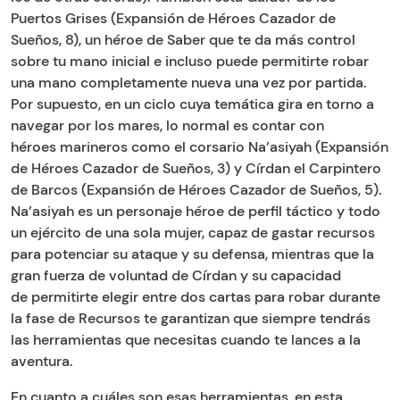
Puertos Grises (Expansión de Héroes Cazador de
Sueños, 8), un héroe de Saber que te da más control
sobre tu mano inicial e incluso puede permitirte robar
una mano completamente nueva una vez por partida.
Por supuesto, en un ciclo cuya temática gira en torno a
navegar por los mares, lo normal es contar con
héroes marineros como el corsario Na’asiyah (Expansión
de Héroes Cazador de Sueños, 3) y Círdan el Carpintero
de Barcos (Expansión de Héroes Cazador de Sueños, 5).
Na’asiyah es un personaje héroe de perfil táctico y todo
un ejército de una sola mujer, capaz de gastar recursos
para potenciar su ataque y su defensa, mientras que la
gran fuerza de voluntad de Círdan y su capacidad
de permitirte elegir entre dos cartas para robar durante
la fase de Recursos te garantizan que siempre tendrás
las herramientas que necesitas cuando te lances a la
aventura.
En cuanto a cuáles son esas herramientas, en esta