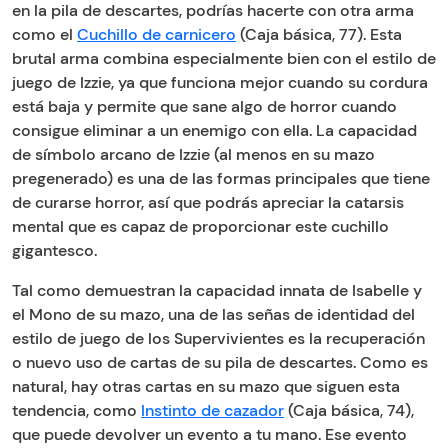
en la pila de descartes, podrías hacerte con otra arma
como el
Cuchillo de carnicero
(Caja básica, 77). Esta
brutal arma combina especialmente bien con el estilo de
juego de Izzie, ya que funciona mejor cuando su cordura
está baja y permite que sane algo de horror cuando
consigue eliminar a un enemigo con ella. La capacidad
de símbolo arcano de Izzie (al menos en su mazo
pregenerado) es una de las formas principales que tiene
de curarse horror, así que podrás apreciar la catarsis
mental que es capaz de proporcionar este cuchillo
gigantesco.
Tal como demuestran la capacidad innata de Isabelle y
el Mono de su mazo, una de las señas de identidad del
estilo de juego de los Supervivientes es la recuperación
o nuevo uso de cartas de su pila de descartes. Como es
natural, hay otras cartas en su mazo que siguen esta
tendencia, como
Instinto de cazador
(Caja básica, 74),
que puede devolver un evento a tu mano. Ese evento