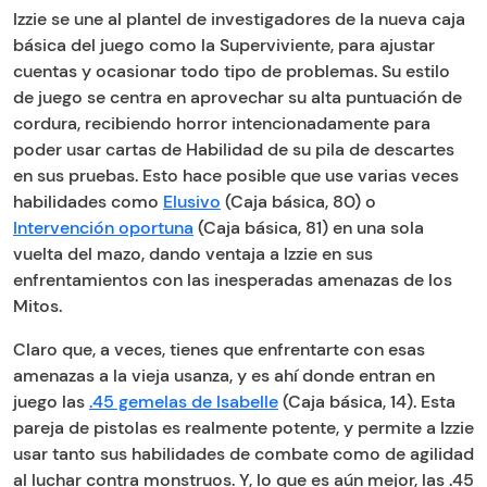
Izzie se une al plantel de investigadores de la nueva caja
básica del juego como la Superviviente, para ajustar
cuentas y ocasionar todo tipo de problemas. Su estilo
de juego se centra en aprovechar su alta puntuación de
cordura, recibiendo horror intencionadamente para
poder usar cartas de Habilidad de su pila de descartes
en sus pruebas. Esto hace posible que use varias veces
habilidades como
Elusivo
(Caja básica, 80) o
Intervención oportuna
(Caja básica, 81) en una sola
vuelta del mazo, dando ventaja a Izzie en sus
enfrentamientos con las inesperadas amenazas de los
Mitos.
Claro que, a veces, tienes que enfrentarte con esas
amenazas a la vieja usanza, y es ahí donde entran en
juego las
.45 gemelas de Isabelle
(Caja básica, 14). Esta
pareja de pistolas es realmente potente, y permite a Izzie
usar tanto sus habilidades de combate como de agilidad
al luchar contra monstruos. Y, lo que es aún mejor, las .45