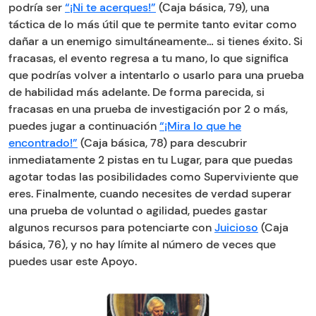
podría ser
“¡Ni te acerques!”
(Caja básica, 79), una
táctica de lo más útil que te permite tanto evitar como
dañar a un enemigo simultáneamente… si tienes éxito. Si
fracasas, el evento regresa a tu mano, lo que significa
que podrías volver a intentarlo o usarlo para una prueba
de habilidad más adelante. De forma parecida, si
fracasas en una prueba de investigación por 2 o más,
puedes jugar a continuación
“¡Mira lo que he
encontrado!”
(Caja básica, 78) para descubrir
inmediatamente 2 pistas en tu Lugar, para que puedas
agotar todas las posibilidades como Superviviente que
eres. Finalmente, cuando necesites de verdad superar
una prueba de voluntad o agilidad, puedes gastar
algunos recursos para potenciarte con
Juicioso
(Caja
básica, 76), y no hay límite al número de veces que
puedes usar este Apoyo.