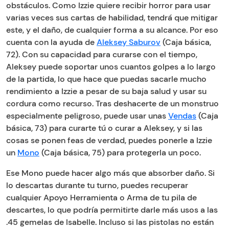
obstáculos. Como Izzie quiere recibir horror para usar
varias veces sus cartas de habilidad, tendrá que mitigar
este, y el daño, de cualquier forma a su alcance. Por eso
cuenta con la ayuda de
Aleksey Saburov
(Caja básica,
72). Con su capacidad para curarse con el tiempo,
Aleksey puede soportar unos cuantos golpes a lo largo
de la partida, lo que hace que puedas sacarle mucho
rendimiento a Izzie a pesar de su baja salud y usar su
cordura como recurso. Tras deshacerte de un monstruo
especialmente peligroso, puede usar unas
Vendas
(Caja
básica, 73) para curarte tú o curar a Aleksey, y si las
cosas se ponen feas de verdad, puedes ponerle a Izzie
un
Mono
(Caja básica, 75) para protegerla un poco.
Ese Mono puede hacer algo más que absorber daño. Si
lo descartas durante tu turno, puedes recuperar
cualquier Apoyo Herramienta o Arma de tu pila de
descartes, lo que podría permitirte darle más usos a las
.45 gemelas de Isabelle. Incluso si las pistolas no están