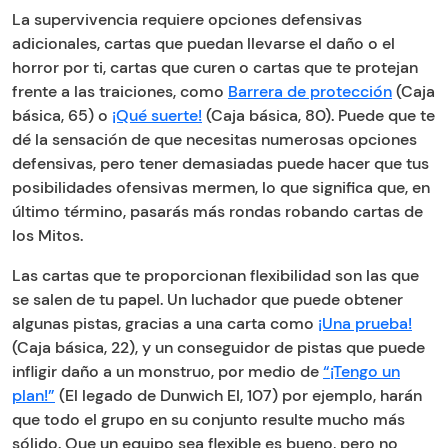
La supervivencia requiere opciones defensivas
adicionales, cartas que puedan llevarse el daño o el
horror por ti, cartas que curen o cartas que te protejan
frente a las traiciones, como
Barrera de protección
(Caja
básica, 65) o
¡Qué suerte!
(Caja básica, 80). Puede que te
dé la sensación de que necesitas numerosas opciones
defensivas, pero tener demasiadas puede hacer que tus
posibilidades ofensivas mermen, lo que significa que, en
último término, pasarás más rondas robando cartas de
los Mitos.
Las cartas que te proporcionan flexibilidad son las que
se salen de tu papel. Un luchador que puede obtener
algunas pistas, gracias a una carta como
¡Una prueba!
(Caja básica, 22), y un conseguidor de pistas que puede
infligir daño a un monstruo, por medio de
“¡Tengo un
plan!”
(El legado de Dunwich EI, 107) por ejemplo, harán
que todo el grupo en su conjunto resulte mucho más
sólido. Que un equipo sea flexible es bueno, pero no