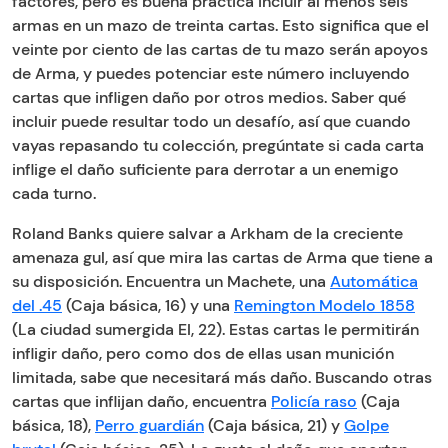
factores, pero es buena práctica incluir al menos seis
armas en un mazo de treinta cartas. Esto significa que el
veinte por ciento de las cartas de tu mazo serán apoyos
de Arma, y puedes potenciar este número incluyendo
cartas que infligen daño por otros medios. Saber qué
incluir puede resultar todo un desafío, así que cuando
vayas repasando tu colección, pregúntate si cada carta
inflige el daño suficiente para derrotar a un enemigo
cada turno.
Roland Banks quiere salvar a Arkham de la creciente
amenaza gul, así que mira las cartas de Arma que tiene a
su disposición. Encuentra un Machete, una
Automática
del .45
(Caja básica, 16) y una
Remington Modelo 1858
(La ciudad sumergida EI, 22). Estas cartas le permitirán
infligir daño, pero como dos de ellas usan munición
limitada, sabe que necesitará más daño. Buscando otras
cartas que inflijan daño, encuentra
Policía raso
(Caja
básica, 18),
Perro guardián
(Caja básica, 21) y
Golpe