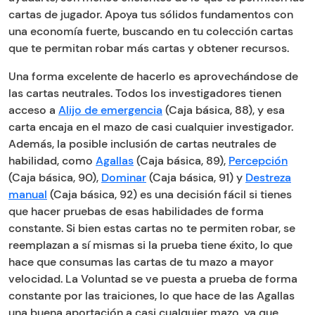
cartas de jugador. Apoya tus sólidos fundamentos con
una economía fuerte, buscando en tu colección cartas
que te permitan robar más cartas y obtener recursos.
Una forma excelente de hacerlo es aprovechándose de
las cartas neutrales. Todos los investigadores tienen
acceso a
Alijo de emergencia
(Caja básica, 88), y esa
carta encaja en el mazo de casi cualquier investigador.
Además, la posible inclusión de cartas neutrales de
habilidad, como
Agallas
(Caja básica, 89),
Percepción
(Caja básica, 90),
Dominar
(Caja básica, 91) y
Destreza
manual
(Caja básica, 92) es una decisión fácil si tienes
que hacer pruebas de esas habilidades de forma
constante. Si bien estas cartas no te permiten robar, se
reemplazan a sí mismas si la prueba tiene éxito, lo que
hace que consumas las cartas de tu mazo a mayor
velocidad. La Voluntad se ve puesta a prueba de forma
constante por las traiciones, lo que hace de las Agallas
una buena aportación a casi cualquier mazo, ya que