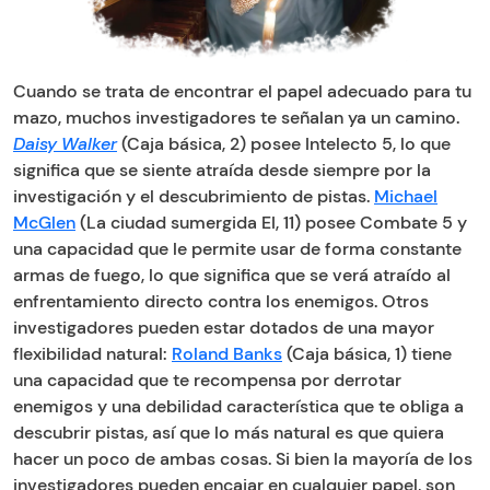
Cuando se trata de encontrar el papel adecuado para tu
mazo, muchos investigadores te señalan ya un camino.
Daisy Walker
(Caja básica, 2) posee Intelecto 5, lo que
significa que se siente atraída desde siempre por la
investigación y el descubrimiento de pistas.
Michael
McGlen
(La ciudad sumergida EI, 11) posee Combate 5 y
una capacidad que le permite usar de forma constante
armas de fuego, lo que significa que se verá atraído al
enfrentamiento directo contra los enemigos. Otros
investigadores pueden estar dotados de una mayor
flexibilidad natural:
Roland Banks
(Caja básica, 1) tiene
una capacidad que te recompensa por derrotar
enemigos y una debilidad característica que te obliga a
descubrir pistas, así que lo más natural es que quiera
hacer un poco de ambas cosas. Si bien la mayoría de los
investigadores pueden encajar en cualquier papel, son