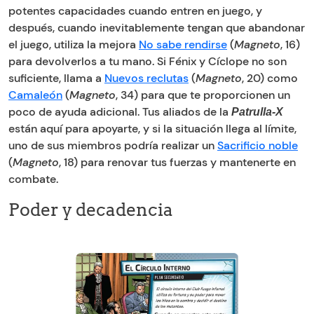
potentes capacidades cuando entren en juego, y
después, cuando inevitablemente tengan que abandonar
el juego, utiliza la mejora
No sabe rendirse
(
Magneto
, 16)
para devolverlos a tu mano. Si Fénix y Cíclope no son
suficiente, llama a
Nuevos reclutas
(
Magneto
, 20) como
Camaleón
(
Magneto
, 34) para que te proporcionen un
poco de ayuda adicional. Tus aliados de la
Patrulla-X
están aquí para apoyarte, y si la situación llega al límite,
uno de sus miembros podría realizar un
Sacrificio noble
(
Magneto
, 18) para renovar tus fuerzas y mantenerte en
combate.
Poder y decadencia