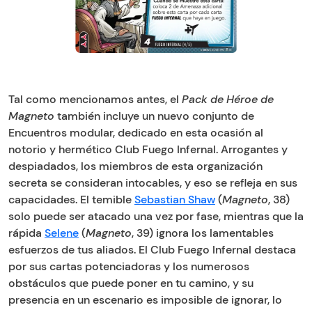
Tal como mencionamos antes, el
Pack de Héroe de
Magneto
también incluye un nuevo conjunto de
Encuentros modular, dedicado en esta ocasión al
notorio y hermético Club Fuego Infernal. Arrogantes y
despiadados, los miembros de esta organización
secreta se consideran intocables, y eso se refleja en sus
capacidades. El temible
Sebastian Shaw
(
Magneto
, 38)
solo puede ser atacado una vez por fase, mientras que la
rápida
Selene
(
Magneto
, 39) ignora los lamentables
esfuerzos de tus aliados. El Club Fuego Infernal destaca
por sus cartas potenciadoras y los numerosos
obstáculos que puede poner en tu camino, y su
presencia en un escenario es imposible de ignorar, lo