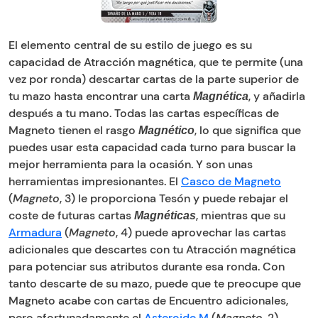
El elemento central de su estilo de juego es su
capacidad de Atracción magnética, que te permite (una
vez por ronda) descartar cartas de la parte superior de
tu mazo hasta encontrar una carta
, y añadirla
Magnética
después a tu mano. Todas las cartas específicas de
Magneto tienen el rasgo
, lo que significa que
Magnético
puedes usar esta capacidad cada turno para buscar la
mejor herramienta para la ocasión. Y son unas
herramientas impresionantes. El
Casco de Magneto
(
Magneto
, 3) le proporciona Tesón y puede rebajar el
coste de futuras cartas
, mientras que su
Magnéticas
Armadura
(
Magneto
, 4) puede aprovechar las cartas
adicionales que descartes con tu Atracción magnética
para potenciar sus atributos durante esa ronda. Con
tanto descarte de su mazo, puede que te preocupe que
Magneto acabe con cartas de Encuentro adicionales,
pero afortunadamente el
Asteroide M
(
Magneto
, 2)