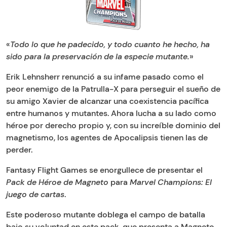
«
Todo lo que he padecido, y todo cuanto he hecho, ha
sido para la preservación de la especie mutante.
»
Erik Lehnsherr renunció a su infame pasado como el
peor enemigo de la Patrulla-X para perseguir el sueño de
su amigo Xavier de alcanzar una coexistencia pacífica
entre humanos y mutantes. Ahora lucha a su lado como
héroe por derecho propio y, con su increíble dominio del
magnetismo, los agentes de Apocalipsis tienen las de
perder.
Fantasy Flight Games se enorgullece de presentar el
Pack de Héroe de Magneto
para
Marvel Champions: El
juego de cartas
.
Este poderoso mutante doblega el campo de batalla
bajo su voluntad en este pack, que presenta a Magneto