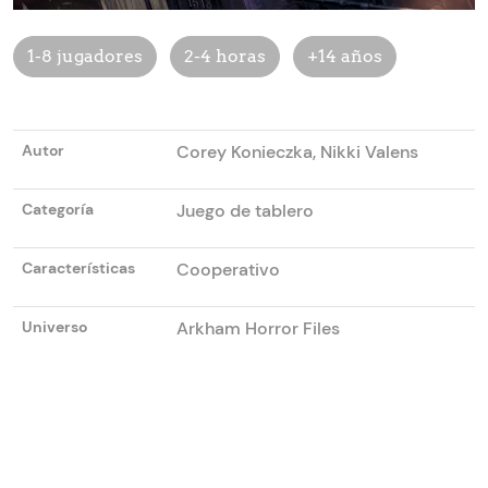
1-8 jugadores
2-4 horas
+14 años
Autor
Corey Konieczka, Nikki Valens
Categoría
Juego de tablero
Características
Cooperativo
Universo
Arkham Horror Files