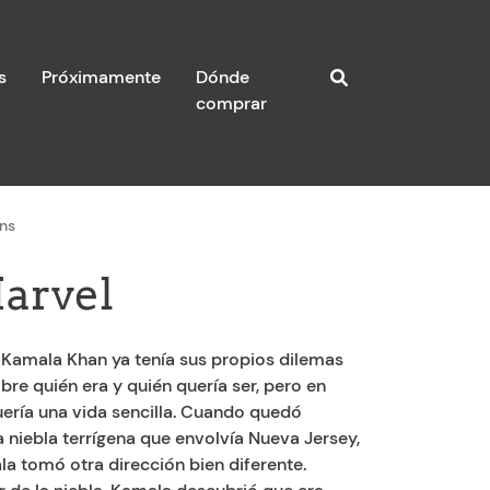
s
Próximamente
Dónde
comprar
ns
arvel
 Kamala Khan ya tenía sus propios dilemas
bre quién era y quién quería ser, pero en
uería una vida sencilla. Cuando quedó
 niebla terrígena que envolvía Nueva Jersey,
la tomó otra dirección bien diferente.