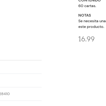
CONTENIDO
60 cartas.
NOTAS
Se necesita un
este producto.
16.99
28410