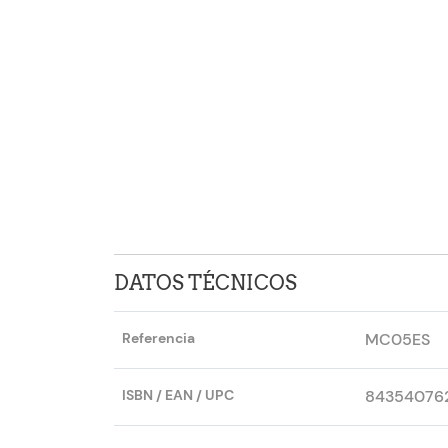
DATOS TÉCNICOS
Referencia
MC05ES
ISBN / EAN / UPC
84354076