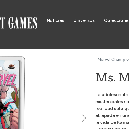
Noticias
Universos
Coleccione
Marvel Champio
Ms. M
La adolescente
existenciales so
realidad solo q
atrapada en una
Next
la vida de Kama