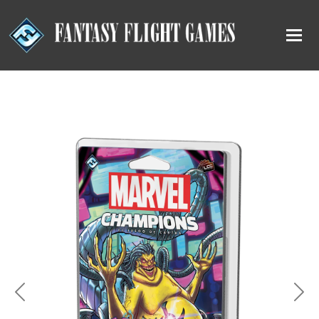
Previous
Nex