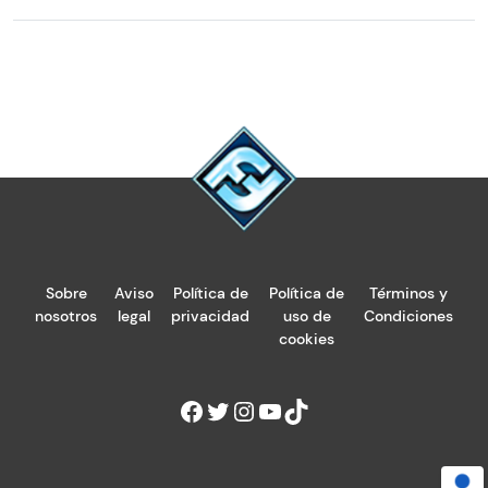
Sobre
Aviso
Política de
Política de
Términos y
nosotros
legal
privacidad
uso de
Condiciones
cookies