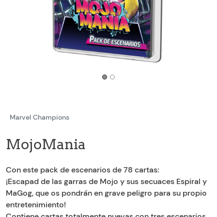
Marvel Champions
MojoMania
Con este pack de escenarios de 78 cartas:
¡Escapad de las garras de Mojo y sus secuaces Espiral y
MaGog, que os pondrán en grave peligro para su propio
entretenimiento!
Contiene cartas totalmente nuevas con tres escenarios,