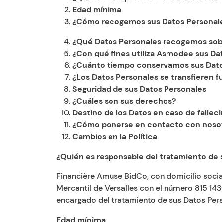
Edad mínima
¿Cómo recogemos sus Datos Personal
¿Qué Datos Personales recogemos sob
¿Con qué fines utiliza Asmodee sus Da
¿Cuánto tiempo conservamos sus Dato
¿Los Datos Personales se transfieren f
Seguridad de sus Datos Personales
¿Cuáles son sus derechos?
Destino de los Datos en caso de fallec
¿Cómo ponerse en contacto con noso
Cambios en la Política
¿Quién es responsable del tratamiento de 
Financière Amuse BidCo, con domicilio social 
Mercantil de Versalles con el número 815 14
encargado del tratamiento de sus Datos Perso
Edad mínima