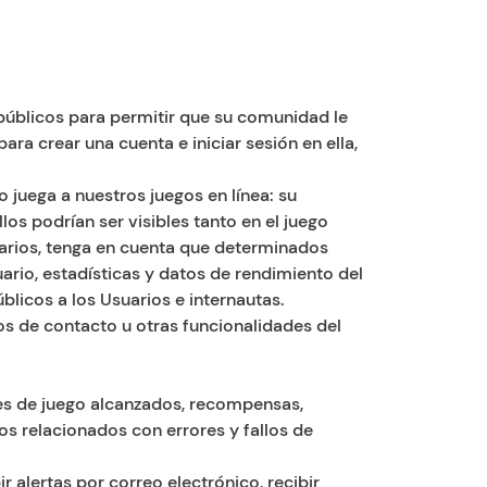
públicos para permitir que su comunidad le
ra crear una cuenta e iniciar sesión en ella,
 juega a nuestros juegos en línea: su
llos podrían ser visibles tanto en el juego
uarios, tenga en cuenta que determinados
ario, estadísticas y datos de rendimiento del
licos a los Usuarios e internautas.
os de contacto u otras funcionalidades del
les de juego alcanzados, recompensas,
os relacionados con errores y fallos de
alertas por correo electrónico, recibir