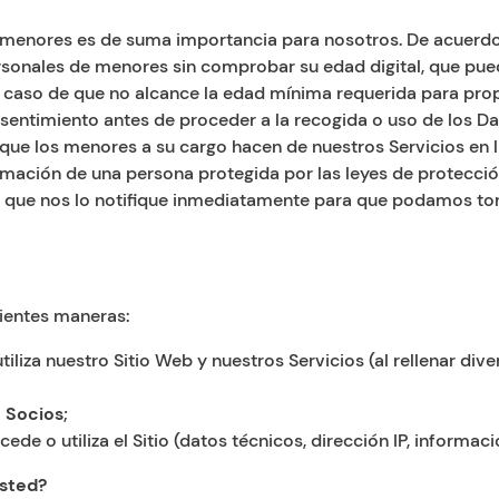
s menores es de suma importancia para nosotros. De acuerdo 
sonales de menores sin comprobar su edad digital, que puede 
n caso de que no alcance la edad mínima requerida para pro
imiento antes de proceder a la recogida o uso de los Datos 
 que los menores a su cargo hacen de nuestros Servicios en 
rmación de una persona protegida por las leyes de protecci
 que nos lo notifique inmediatamente para que podamos tom
ientes maneras:
iliza nuestro Sitio Web y nuestros Servicios (al rellenar di
o Socios
;
de o utiliza el Sitio (datos técnicos, dirección IP, informació
sted?