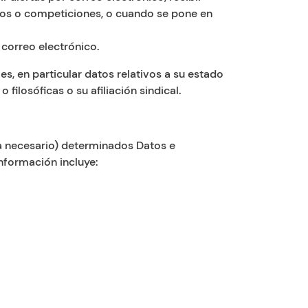
ursos o competiciones, o cuando se pone en
 correo electrónico.
, en particular datos relativos a su estado
 filosóficas o su afiliación sindical.
a necesario) determinados Datos e
nformación incluye: