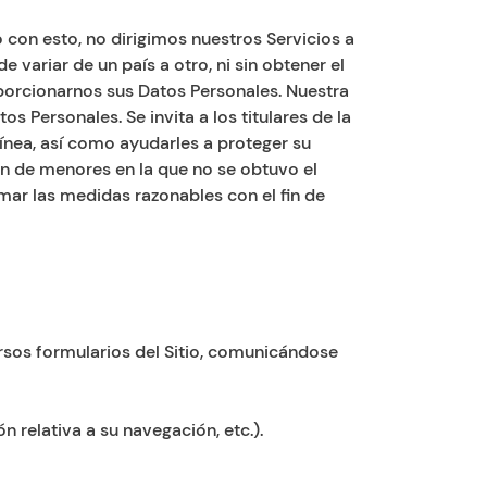
con esto, no dirigimos nuestros Servicios a
variar de un país a otro, ni sin obtener el
porcionarnos sus Datos Personales. Nuestra
Personales. Se invita a los titulares de la
línea, así como ayudarles a proteger su
ón de menores en la que no se obtuvo el
ar las medidas razonables con el fin de
versos formularios del Sitio, comunicándose
n relativa a su navegación, etc.).