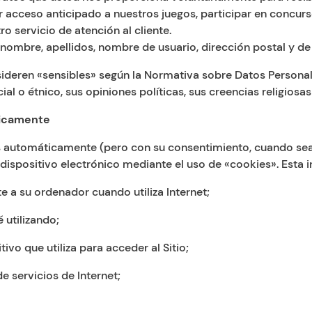
bir acceso anticipado a nuestros juegos, participar en conc
o servicio de atención al cliente.
 nombre, apellidos, nombre de usuario, dirección postal y de
eren «sensibles» según la Normativa sobre Datos Personales
l o étnico, sus opiniones políticas, sus creencias religiosas o
ticamente
os automáticamente (pero con su consentimiento, cuando se
ispositivo electrónico mediante el uso de «cookies». Esta i
 a su ordenador cuando utiliza Internet;
 utilizando;
ivo que utiliza para acceder al Sitio;
 servicios de Internet;