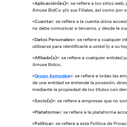
«
Aplicación(es)
»: se refiere a los sitios we
Amuse BidCo y/o sus Filiales, así como por s
«
Cuenta
»: se refiere a la cuenta única acce
no debe comunicar a terceros, y desde la cua
«
Datos Personales
»: se refiere a cualquier 
utilizarse para identificarle a usted (o a su 
«
Afiliado(s)
»: se refiere a cualquier entidad
Amuse Bidco.
«
Grupo Asmodee
»: se refiere a todas las 
de una entidad se entiende la posesión, direct
mediante la propiedad de los títulos con de
«
Socio(s)
»: se refiere a empresas que no son
«
Plataforma
»: se refiere a la plataforma a
«
Política
»: se refiere a esta Política de Privac