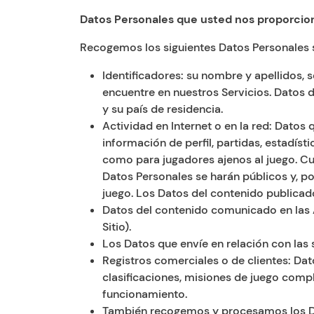
Datos Personales que usted nos proporci
Recogemos los siguientes Datos Personales 
Identificadores: su nombre y apellidos,
encuentre en nuestros Servicios. Datos de
y su país de residencia.
Actividad en Internet o en la red: Datos
información de perfil, partidas, estadísti
como para jugadores ajenos al juego. Cu
Datos Personales se harán públicos y, po
juego. Los Datos del contenido publicado
Datos del contenido comunicado en las Ap
Sitio).
Los Datos que envíe en relación con las s
Registros comerciales o de clientes: Da
clasificaciones, misiones de juego comp
funcionamiento.
También recogemos y procesamos los Dato