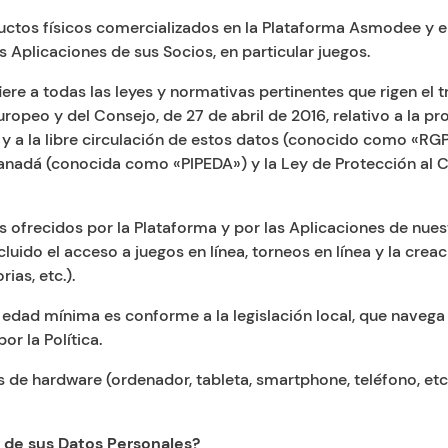
oductos físicos comercializados en la Plataforma Asmodee y
Aplicaciones de sus Socios, en particular juegos.
fiere a todas las leyes y normativas pertinentes que rigen e
peo y del Consejo, de 27 de abril de 2016, relativo a la pro
y a la libre circulación de estos datos (conocido como «RGP
nadá (conocida como «PIPEDA») y la Ley de Protección al C
ios ofrecidos por la Plataforma y por las Aplicaciones de nuest
ncluido el acceso a juegos en línea, torneos en línea y la cre
ias, etc.).
uya edad mínima es conforme a la legislación local, que naveg
or la Política.
os de hardware (ordenador, tableta, smartphone, teléfono, etc.
 de sus Datos Personales?