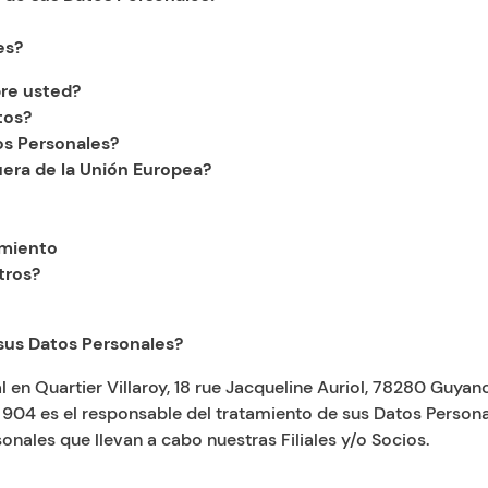
es?
re usted?
tos?
s Personales?
uera de la Unión Europea?
imiento
tros?
sus Datos Personales?
en Quartier Villaroy, 18 rue Jacqueline Auriol, 78280 Guyanco
3 904 es el responsable del tratamiento de sus Datos Perso
nales que llevan a cabo nuestras Filiales y/o Socios.