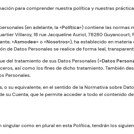
rmación para comprender nuestra política y nuestras práctica
ersonales (en adelante, la «
Política
») contiene las normas 
rtier Villaroy, 18 rue Jacqueline Auriol, 78280 Guyancourt, F
ante, «
Asmodee
» o «
Nosotros
»), ha establecido en materia
ón de Datos Personales se realice de forma leal, transparent
ue del tratamiento de sus Datos Personales («
Datos Person
ceros, así como los fines de dicho tratamiento. También des
os Personales.
 o su equivalente, en el sentido de la Normativa sobre Dat
e su Cuenta, que le permite acceder a todo el contenido de l
n singular como en plural en esta Política, tendrán los siguien