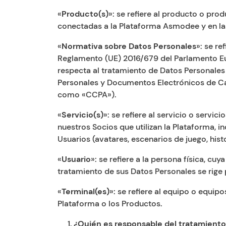
«
Producto(s)
»: se refiere al producto o pr
conectadas a la Plataforma Asmodee y en las 
«
Normativa sobre Datos Personales
»: se re
Reglamento (UE) 2016/679 del Parlamento Euro
respecta al tratamiento de Datos Personales 
Personales y Documentos Electrónicos de Ca
como «CCPA»).
«
Servicio(s)
»: se refiere al servicio o servic
nuestros Socios que utilizan la Plataforma, i
Usuarios (avatares, escenarios de juego, histor
«
Usuario
»: se refiere a la persona física, c
tratamiento de sus Datos Personales se rige p
«
Terminal(es)
»: se refiere al equipo o equip
Plataforma o los Productos.
¿Quién es responsable del tratamiento