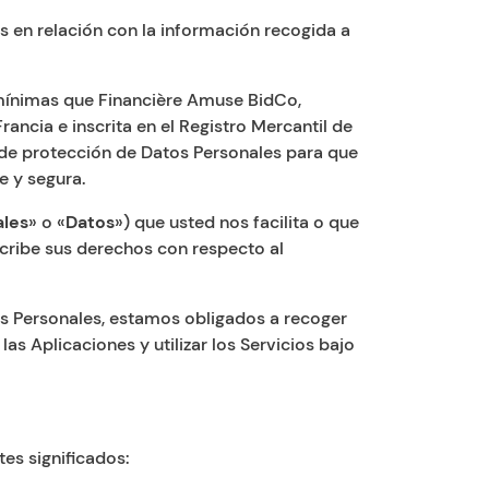
s en relación con la información recogida a
mínimas que Financière Amuse BidCo,
rancia e inscrita en el Registro Mercantil de
 de protección de Datos Personales para que
e y segura.
ales
» o «
Datos
») que usted nos facilita o que
cribe sus derechos con respecto al
os Personales, estamos obligados a recoger
as Aplicaciones y utilizar los Servicios bajo
tes significados: