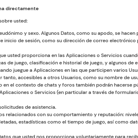
ona directamente
sobre usted:
 seudónimo y sexo. Algunos Datos, como su apodo, se hacen 
 inicio de sesión, como su dirección de correo electrónico pa
 que usted proporciona en las Aplicaciones o Servicios cuando
cas de juego, clasificación e historial de juego, y algunos de e
ando juegue a Aplicaciones en las que participen varios Us
r tanto, accesibles a otros Usuarios, como su nombre de usu
 en el contexto de chats y foros también podrán hacerse púb
licaciones o Servicios (en particular a través de formulari
olicitudes de asistencia.
tos relacionados con su comportamiento y reputación: nive
letadas, estadísticas como el tiempo de juego, así como dat
s que usted nos proporciona voluntariamente para recibir 