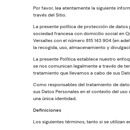
Por favor, lea atentamente la siguiente info
través del Sitio.
La presente política de protección de datos p
sociedad francesa con domicilio social en Qua
Versalles con el número 815 143 904 (en adel
la recogida, uso, almacenamiento y divulgaci
La presente Política establece nuestro enfoq
se nos comunican legalmente a través de ter
tratamiento que llevamos a cabo de sus Dat
Como responsables del tratamiento de datos,
sus Datos Personales en el contexto del uso d
una única identidad.
Definiciones
Los siguientes términos, tanto si se utilizan e