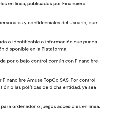
bles en línea, publicados por Financière
personales y confidenciales del Usuario, que
icada o identificable o información que pueda
ión disponible en la Plataforma.
olada por o bajo control común con Financière
or Financière Amuse TopCo SAS. Por control
stión o las políticas de dicha entidad, ya sea
s para ordenador o juegos accesibles en línea.