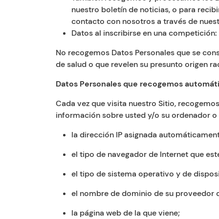
nuestro boletín de noticias, o para reci
contacto con nosotros a través de nuestr
Datos al inscribirse en una competición:
No recogemos Datos Personales que se consid
de salud o que revelen su presunto origen racia
Datos Personales que recogemos automá
Cada vez que visita nuestro Sitio, recogem
información sobre usted y/o su ordenador o d
la dirección IP asignada automáticamente
el tipo de navegador de Internet que esté
el tipo de sistema operativo y de disposit
el nombre de dominio de su proveedor de
la página web de la que viene;