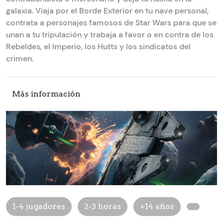
galaxia. Viaja por el Borde Exterior en tu nave personal,
contrata a personajes famosos de Star Wars para que se
unan a tu tripulación y trabaja a favor o en contra de los
Rebeldes, el Imperio, los Hutts y los sindicatos del
crimen.
Más información
1-4 jugadores
2-3 horas
+14 años