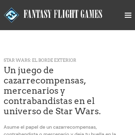
STAR WARS: EL BORDE EXTERIOR
Un juego de
cazarrecompensas,
mercenarios y
contrabandistas en el
universo de Star Wars.
Asume el papel de un cazarrecompensas,
contrabandista o mercenario y deja tu huella en la