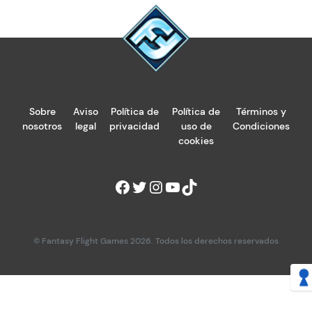
Sobre
Aviso
Política de
Política de
Términos y
nosotros
legal
privacidad
uso de
Condiciones
cookies
© Fantasy Flight Games 2026. Todos los derechos reservados